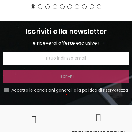
Iscriviti alla newsletter
e riceverai offerte esclusive !
Iscriviti
Accetto le condizioni generali e la politica di riservatezza