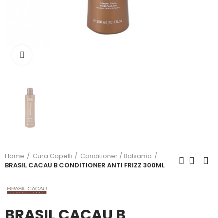
Click to enlarge
Home
Cura Capelli
Conditioner / Balsamo
BRASIL CACAU B CONDITIONER ANTI FRIZZ 300ML
BRASIL CACAU B