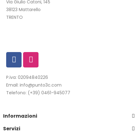
Via Giulio Catoni, 145
38123 Mattarello
TRENTO
P.iva: 02094840226
Email:
info@punto3c.com
Telefono:
(+39) 0461-945077
Informazioni
Servizi