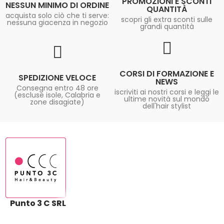
PROMOZIONI E SCONTI
NESSUN MINIMO DI ORDINE
QUANTITÀ
acquista solo ciò che ti serve:
scopri gli extra sconti sulle
nessuna giacenza in negozio
grandi quantità
CORSI DI FORMAZIONE E
SPEDIZIONE VELOCE
NEWS
Consegna entro 48 ore
iscriviti ai nostri corsi e leggi le
(escluse isole, Calabria e
ultime novità sul mondo
zone disagiate)
dell'hair stylist
Punto 3 C SRL