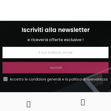
Iscriviti alla newsletter
e riceverai offerte esclusive !
Iscriviti
Accetto le condizioni generali e la politica di riservatezza