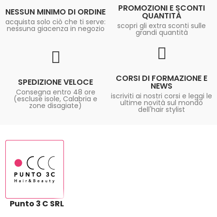
PROMOZIONI E SCONTI
NESSUN MINIMO DI ORDINE
QUANTITÀ
acquista solo ciò che ti serve:
scopri gli extra sconti sulle
nessuna giacenza in negozio
grandi quantità
CORSI DI FORMAZIONE E
SPEDIZIONE VELOCE
NEWS
Consegna entro 48 ore
iscriviti ai nostri corsi e leggi le
(escluse isole, Calabria e
ultime novità sul mondo
zone disagiate)
dell'hair stylist
Punto 3 C SRL