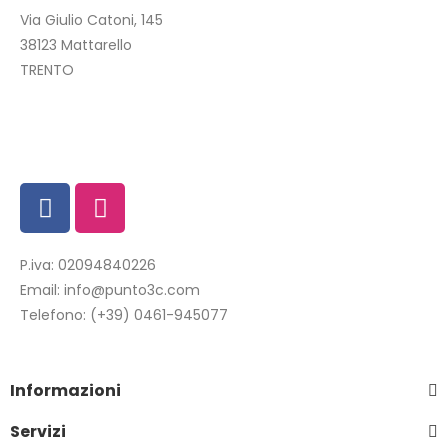
Via Giulio Catoni, 145
38123 Mattarello
TRENTO
P.iva: 02094840226
Email:
info@punto3c.com
Telefono:
(+39) 0461-945077
Informazioni
Servizi