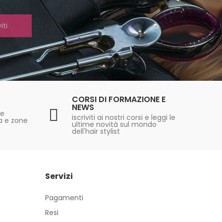
iti
CORSI DI FORMAZIONE E
NEWS
re
iscriviti ai nostri corsi e leggi le
ia e zone
ultime novità sul mondo
dell'hair stylist
Servizi
Pagamenti
Resi