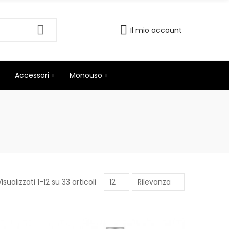
Il mio account
Accessori
Monouso
Visualizzati 1-12 su 33 articoli
12
Rilevanza