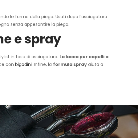
ndo le forme della piega. Usati dopo l’asciugatura
ostegno senza appesantire la piega.
che e spray
list in fase di asciugatura.
La lacca per capelli a
cce con
bigodini
. Infine, la
formula spray
aiuta a