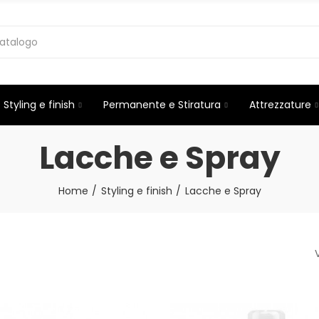
Styling e finish
Permanente e Stiratura
Attrezzature
Lacche e Spray
Home
Styling e finish
Lacche e Spray