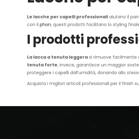
Le lacche per capelli professionali
aiutano il par
con il
phon
, questi prodotti facilitano lo styling fin
I prodotti professi
La lacca a tenuta leggera
si rimuove facilmente e
tenuta forte
, invece, garantisce un maggior sost
proteggere i capelli dall’umidità, donando allo ste
Acquista i migliori articoli professionali per il finish 