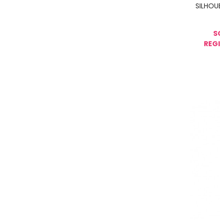
SILHOU
S
REGI