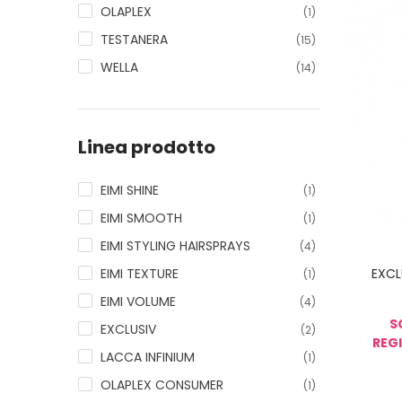
OLAPLEX
(1)
TESTANERA
(15)
WELLA
(14)
Linea prodotto
EIMI SHINE
(1)
EIMI SMOOTH
(1)
EIMI STYLING HAIRSPRAYS
(4)
EIMI TEXTURE
EXCL
(1)
EIMI VOLUME
(4)
S
EXCLUSIV
(2)
REGI
LACCA INFINIUM
(1)
OLAPLEX CONSUMER
(1)