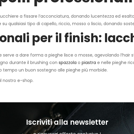
rucchiere a fissare l’acconciatura, donando lucentezza ed esalta
ale su qualsiasi tipo di capello, riccio, mosso o liscio, donando s
onali per il finish: lac
 serve a dare forma a pieghe lisce o mosse, agevolando l’hair sty
egno durante il brushing con
spazzola
o
piastra
e nelle pieghe ri
sso tempo un buon sostegno alle pieghe più morbide.
sul nostro e-shop.
Iscriviti alla newsletter