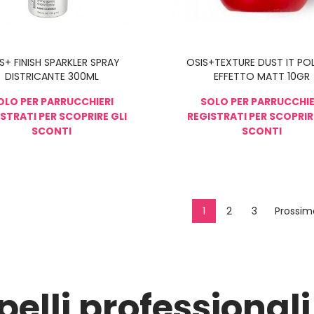
S+ FINISH SPARKLER SPRAY
OSIS+TEXTURE DUST IT PO
DISTRICANTE 300ML
EFFETTO MATT 10GR
OLO PER PARRUCCHIERI
SOLO PER PARRUCCHIE
STRATI PER SCOPRIRE GLI
REGISTRATI PER SCOPRIR
SCONTI
SCONTI
1
2
3
Prossim
elli professionali