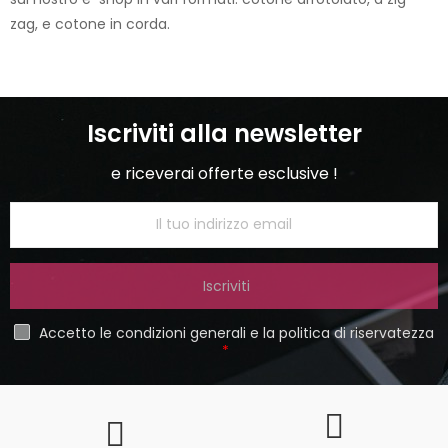
zag, e cotone in corda.
Iscriviti alla newsletter
e riceverai offerte esclusive !
Iscriviti
Accetto le condizioni generali e la politica di riservatezza