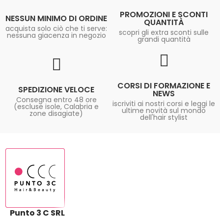
PROMOZIONI E SCONTI
NESSUN MINIMO DI ORDINE
QUANTITÀ
acquista solo ciò che ti serve:
scopri gli extra sconti sulle
nessuna giacenza in negozio
grandi quantità
CORSI DI FORMAZIONE E
SPEDIZIONE VELOCE
NEWS
Consegna entro 48 ore
iscriviti ai nostri corsi e leggi le
(escluse isole, Calabria e
ultime novità sul mondo
zone disagiate)
dell'hair stylist
Punto 3 C SRL