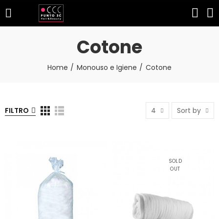
Cotone
Home
Monouso e Igiene
Cotone
FILTRO
4
Sort by
NON DISPONIBIL
E
SOLD
OUT