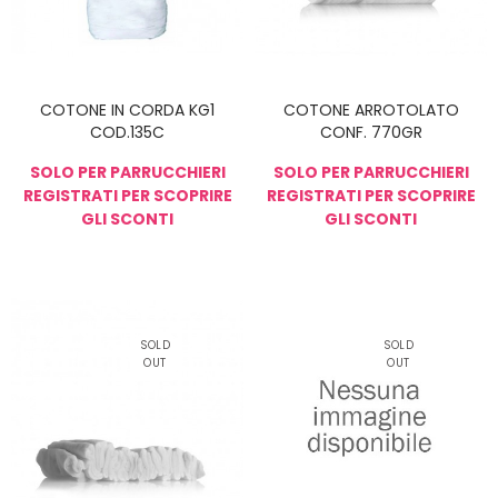
COTONE IN CORDA KG1
COTONE ARROTOLATO
COD.135C
CONF. 770GR
SOLO PER PARRUCCHIERI
SOLO PER PARRUCCHIERI
REGISTRATI PER SCOPRIRE
REGISTRATI PER SCOPRIRE
GLI SCONTI
GLI SCONTI
NON DISPONIBIL
NON DISPONIBIL
E
E
SOLD
SOLD
OUT
OUT