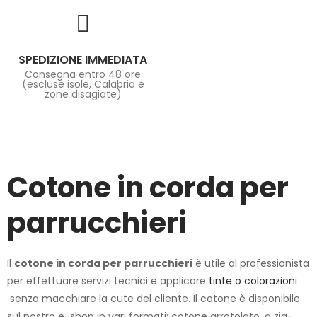
SPEDIZIONE IMMEDIATA
Consegna entro 48 ore
(escluse isole, Calabria e
zone disagiate)
Cotone in corda per
parrucchieri
Il
cotone in corda per parrucchieri
è utile al professionista
per effettuare servizi tecnici e applicare
tinte o colorazioni
senza macchiare la cute del cliente. Il cotone è disponibile
sul nostro e-shop in vari formati: cotone arrotolato, a zig-