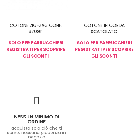
COTONE ZIG-ZAG CONF.
COTONE IN CORDA
370GR
SCATOLATO
SOLO PER PARRUCCHIERI
SOLO PER PARRUCCHIERI
REGISTRATI PER SCOPRIRE
REGISTRATI PER SCOPRIRE
GLI SCONTI
GLI SCONTI
NESSUN MINIMO DI
ORDINE
acquista solo ciò che ti
serve: nessuna giacenza in
negozio