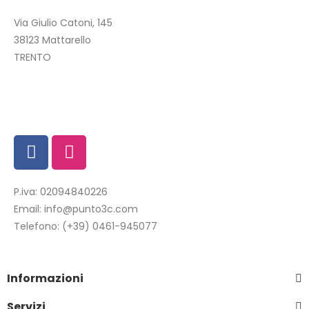
Via Giulio Catoni, 145
38123 Mattarello
TRENTO
P.iva: 02094840226
Email:
info@punto3c.com
Telefono:
(+39) 0461-945077
Informazioni
Servizi