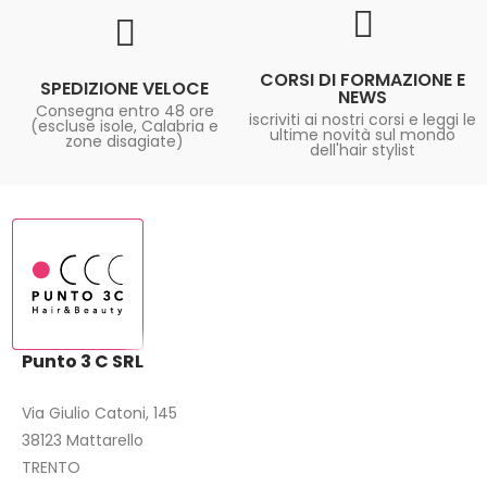
CORSI DI FORMAZIONE E
SPEDIZIONE VELOCE
NEWS
Consegna entro 48 ore
iscriviti ai nostri corsi e leggi le
(escluse isole, Calabria e
ultime novità sul mondo
zone disagiate)
dell'hair stylist
Punto 3 C SRL
Via Giulio Catoni, 145
38123 Mattarello
TRENTO