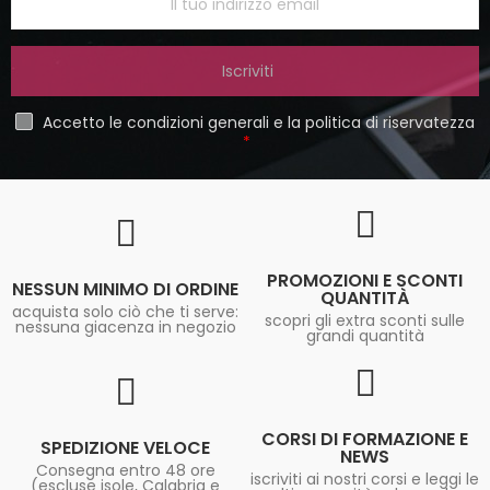
Iscriviti
Accetto le condizioni generali e la politica di riservatezza
PROMOZIONI E SCONTI
NESSUN MINIMO DI ORDINE
QUANTITÀ
acquista solo ciò che ti serve:
scopri gli extra sconti sulle
nessuna giacenza in negozio
grandi quantità
CORSI DI FORMAZIONE E
SPEDIZIONE VELOCE
NEWS
Consegna entro 48 ore
iscriviti ai nostri corsi e leggi le
(escluse isole, Calabria e