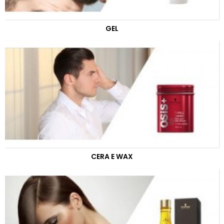
GEL
CERA E WAX