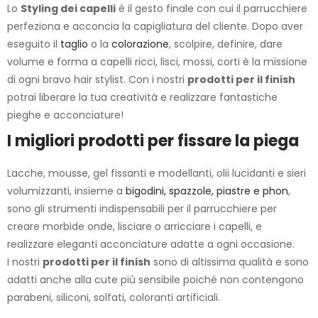
Lo
Styling dei capelli
è il gesto finale con cui il parrucchiere
perfeziona e acconcia la capigliatura del cliente. Dopo aver
eseguito il
taglio
o la
colorazione
, scolpire, definire, dare
volume e forma a capelli ricci, lisci, mossi, corti è la missione
di ogni bravo hair stylist. Con i nostri
prodotti per il finish
potrai liberare la tua creatività e realizzare fantastiche
pieghe e acconciature!
I migliori prodotti per fissare la piega
Lacche, mousse, gel fissanti e modellanti, olii lucidanti e sieri
volumizzanti, insieme a
bigodini, spazzole, piastre e phon
,
sono gli strumenti indispensabili per il parrucchiere per
creare morbide onde, lisciare o arricciare i capelli, e
realizzare eleganti acconciature adatte a ogni occasione.
I nostri
prodotti per il finish
sono di altissima qualità e sono
adatti anche alla cute più sensibile poiché non contengono
parabeni, siliconi, solfati, coloranti artificiali.