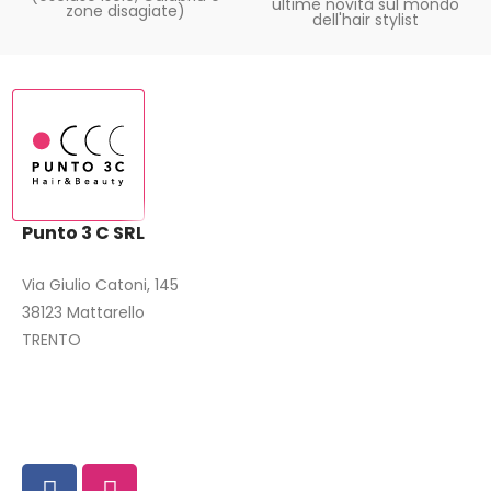
ultime novità sul mondo
zone disagiate)
dell'hair stylist
Punto 3 C SRL
Via Giulio Catoni, 145
38123 Mattarello
TRENTO