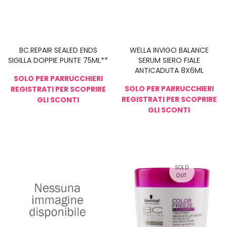
BC.REPAIR SEALED ENDS
WELLA INVIGO BALANCE
SIGILLA DOPPIE PUNTE 75ML**
SERUM SIERO FIALE
ANTICADUTA 8X6ML
SOLO PER PARRUCCHIERI
SOLO PER PARRUCCHIERI
REGISTRATI PER SCOPRIRE
REGISTRATI PER SCOPRIRE
GLI SCONTI
GLI SCONTI
NON DISPONIBIL
E
SOLD
OUT