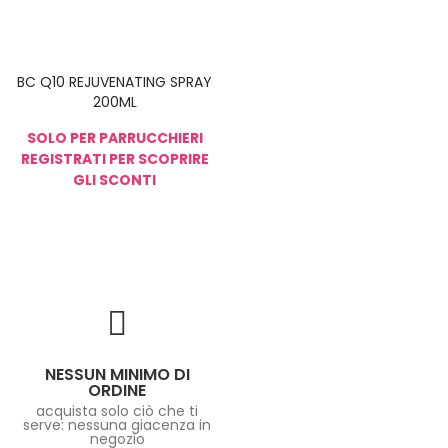
BC Q10 REJUVENATING SPRAY
200ML
SOLO PER PARRUCCHIERI
REGISTRATI PER SCOPRIRE
GLI SCONTI
NESSUN MINIMO DI
ORDINE
acquista solo ciò che ti
serve: nessuna giacenza in
negozio