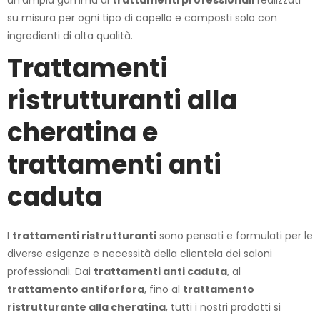
un’ampia gamma di
trattamenti professionali
realizzati
su misura per ogni tipo di capello e composti solo con
ingredienti di alta qualità.
Trattamenti
ristrutturanti alla
cheratina e
trattamenti anti
caduta
I
trattamenti ristrutturanti
sono pensati e formulati per le
diverse esigenze e necessità della clientela dei saloni
professionali. Dai
trattamenti anti caduta
, al
trattamento antiforfora
, fino al
trattamento
ristrutturante alla cheratina
, tutti i nostri prodotti si