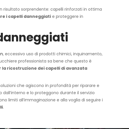
n risultato sorprendente: capelli rinforzati in ottima
re i capelli danneggiati
e proteggere in
 danneggiati
on
, eccessivo uso di prodotti chimici, inquinamento,
parrucchiere professionista sa bene che questo è
 la ricostruzione dei capelli di avanzata
oluzioni che agiscono in profondità per riparare e
 dall’interno e lo proteggono durante il servizio
o limiti all’immaginazione e alla voglia di seguire i
li
.