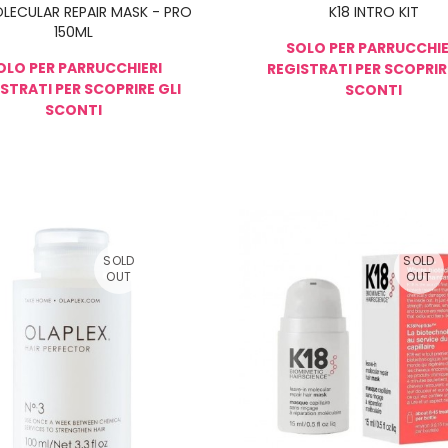
OLECULAR REPAIR MASK - PRO
K18 INTRO KIT
150ML
SOLO PER PARRUCCHIE
OLO PER PARRUCCHIERI
REGISTRATI PER SCOPRIR
STRATI PER SCOPRIRE GLI
SCONTI
SCONTI
NON DISPONIBILE
NON DI
SOLD
SOLD
OUT
OUT