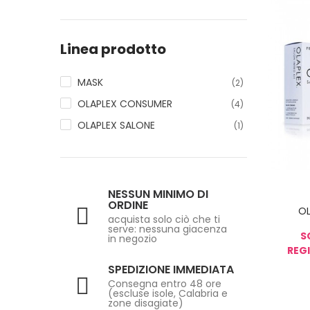
Linea prodotto
MASK
(2)
OLAPLEX CONSUMER
(4)
OLAPLEX SALONE
(1)
NESSUN MINIMO DI
ORDINE
OL
acquista solo ciò che ti
serve: nessuna giacenza
S
in negozio
REGI
SPEDIZIONE IMMEDIATA
Consegna entro 48 ore
(escluse isole, Calabria e
zone disagiate)