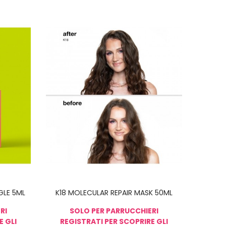
NGLE 5ML
K18 MOLECULAR REPAIR MASK 50ML
RI
SOLO PER PARRUCCHIERI
E GLI
REGISTRATI PER SCOPRIRE GLI