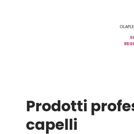
OLAPLE
S
REGI
Prodotti profe
capelli