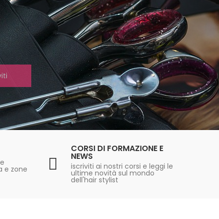
iti
CORSI DI FORMAZIONE E
NEWS
re
iscriviti ai nostri corsi e leggi le
ia e zone
ultime novità sul mondo
dell'hair stylist