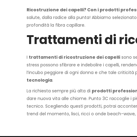
Ricostruzione dei capelli? Con i prodotti profes
salute, dalla radice alla punta! Abbiamo selezionato 
profondità la fibra capillare.
Trattamenti di ri
I
trattamenti di ricostruzione dei capelli
sono sem
stress possono sfibrare e indebolire i capelli, renden
l’incubo peggiore di ogni donna e che tale criticità 
tecnologia
.
La richiesta sempre più alta di
prodotti profession
dare nuova vita alle chiome. Punto 3C raccoglie i più
tecnico. Scegliendo questi prodotti, potrai accontent
trend del momento, lisci, ricci o onde beach-wave, s