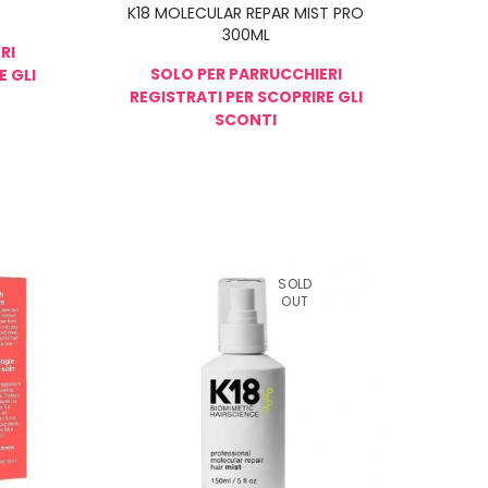
K18 MOLECULAR REPAR MIST PRO
300ML
RI
SOLO PER PARRUCCHIERI
E GLI
REGISTRATI PER SCOPRIRE GLI
SCONTI
SPONIBILE
NON DISPONIBILE
SOLD
OUT