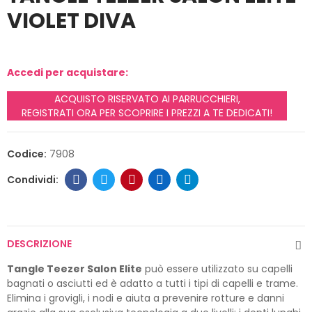
VIOLET DIVA
Accedi per acquistare:
ACQUISTO RISERVATO AI PARRUCCHIERI,
REGISTRATI ORA PER SCOPRIRE I PREZZI A TE DEDICATI!
Codice:
7908
DESCRIZIONE
Tangle
Teezer
Salon
Elite
può essere utilizzato su capelli
bagnati o asciutti ed è adatto a tutti i tipi di capelli e trame.
Elimina i grovigli, i nodi e aiuta a prevenire rotture e danni