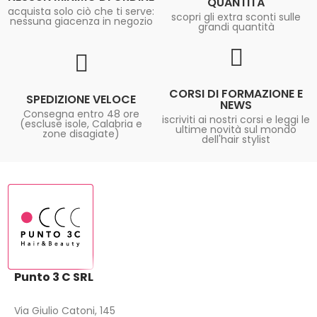
QUANTITÀ
acquista solo ciò che ti serve:
scopri gli extra sconti sulle
nessuna giacenza in negozio
grandi quantità
CORSI DI FORMAZIONE E
SPEDIZIONE VELOCE
NEWS
Consegna entro 48 ore
iscriviti ai nostri corsi e leggi le
(escluse isole, Calabria e
ultime novità sul mondo
zone disagiate)
dell'hair stylist
Punto 3 C SRL
Via Giulio Catoni, 145