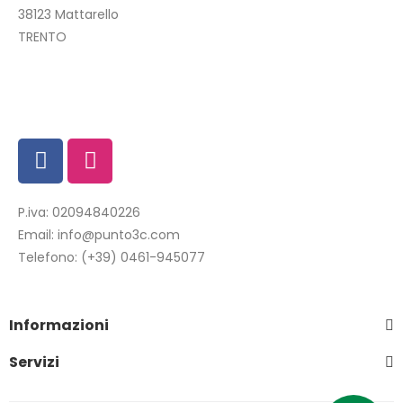
38123 Mattarello
TRENTO
P.iva: 02094840226
Email:
info@punto3c.com
Telefono:
(+39) 0461-945077
Informazioni
Servizi