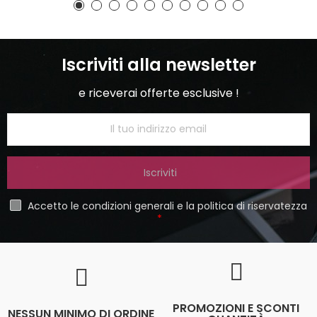
Iscriviti alla newsletter
e riceverai offerte esclusive !
Iscriviti
Accetto le condizioni generali e la politica di riservatezza
PROMOZIONI E SCONTI
NESSUN MINIMO DI ORDINE