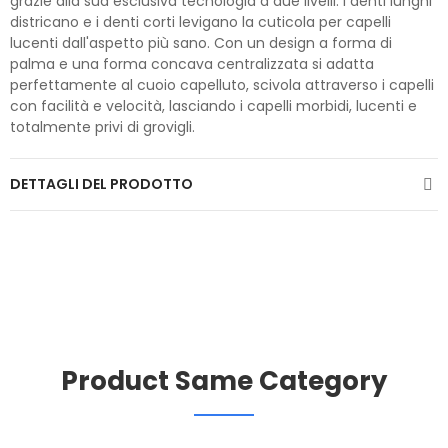
grazie alla sua esclusiva tecnologia a due livelli: i denti lunghi
districano e i denti corti levigano la cuticola per capelli
lucenti dall'aspetto più sano. Con un design a forma di
palma e una forma concava centralizzata si adatta
perfettamente al cuoio capelluto, scivola attraverso i capelli
con facilità e velocità, lasciando i capelli morbidi, lucenti e
totalmente privi di grovigli.
DETTAGLI DEL PRODOTTO
Product Same Category