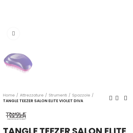
Click to enlarge
Home
Attrezzature
Strumenti
Spazzole
TANGLE TEEZER SALON ELITE VIOLET DIVA
TANGLE TEEZER SALON ELITE