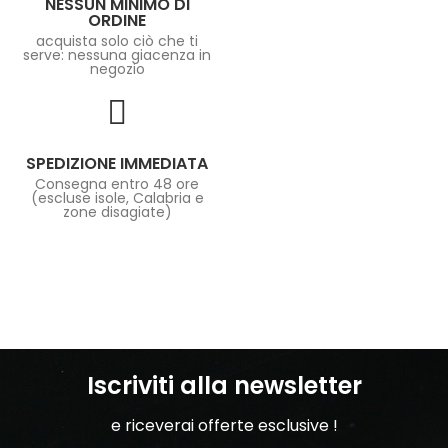
NESSUN MINIMO DI
ORDINE
acquista solo ciò che ti
serve: nessuna giacenza in
negozio
SPEDIZIONE IMMEDIATA
Consegna entro 48 ore
(escluse isole, Calabria e
zone disagiate)
Iscriviti alla newsletter
e riceverai offerte esclusive !