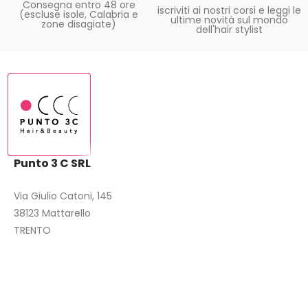
Consegna entro 48 ore
iscriviti ai nostri corsi e leggi le
(escluse isole, Calabria e
ultime novità sul mondo
zone disagiate)
dell'hair stylist
Punto 3 C SRL
Via Giulio Catoni, 145
38123 Mattarello
TRENTO