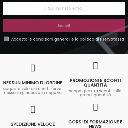
Iscriviti
Accetto le condizioni generali e la politica di riservatezza
PROMOZIONI E SCONTI
NESSUN MINIMO DI ORDINE
QUANTITÀ
acquista solo ciò che ti serve:
scopri gli extra sconti sulle
nessuna giacenza in negozio
grandi quantità
CORSI DI FORMAZIONE E
SPEDIZIONE VELOCE
NEWS