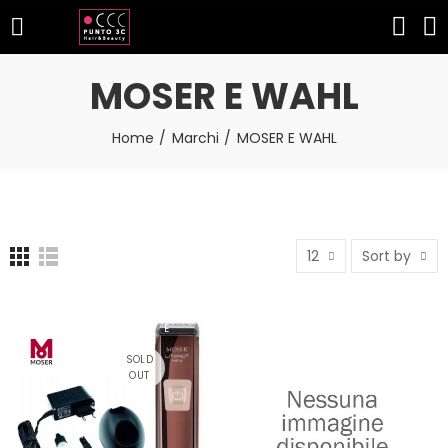
MOSER E WAHL
Home
Marchi
MOSER E WAHL
12
Sort by
NON DISPONIBIL
E
SOLD
OUT